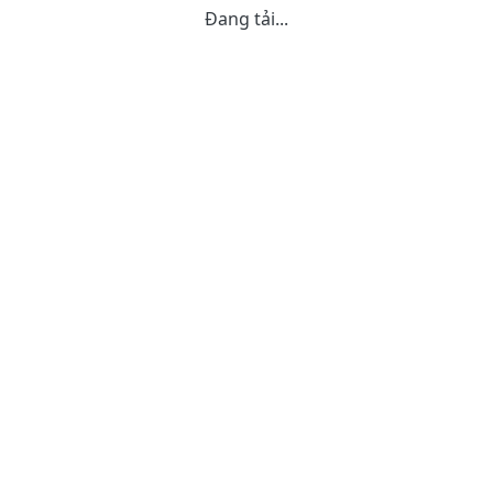
Đang tải...